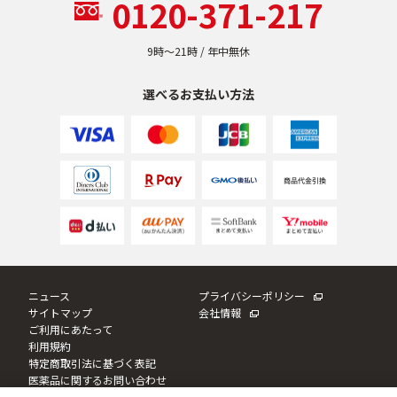
0120-371-217
ベストコスメ受賞商品
9時〜21時 / 年中無休
ランキング商品
選べるお支払い方法
メイク・ボディ・ヘアケア
キャンペーン情報
通販限定商品
ニュース
プライバシーポリシー
サイトマップ
会社情報
ご利用にあたって
利用規約
クーポン＆ポイント
特定商取引法に基づく表記
医薬品に関するお問い合わせ
Cookie設定