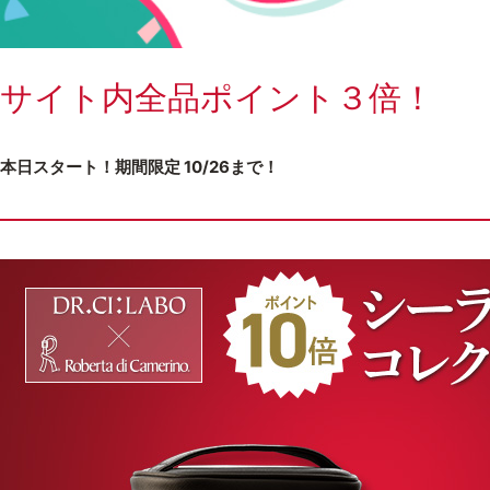
サイト内全品ポイント３倍！
本日スタート！期間限定 10/26まで！