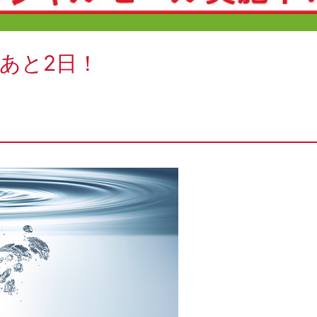
あと2日！