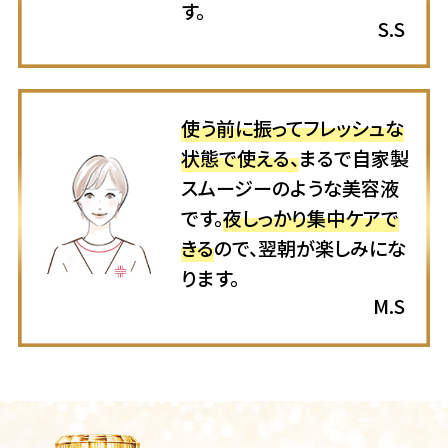
す。
S.S
使う前に振ってフレッシュな
状態で使える、
まるで自家製
スムージーのような美容液
です。
夜しっかり集中ケアで
きる
ので、翌朝が楽しみにな
ります。
M.S