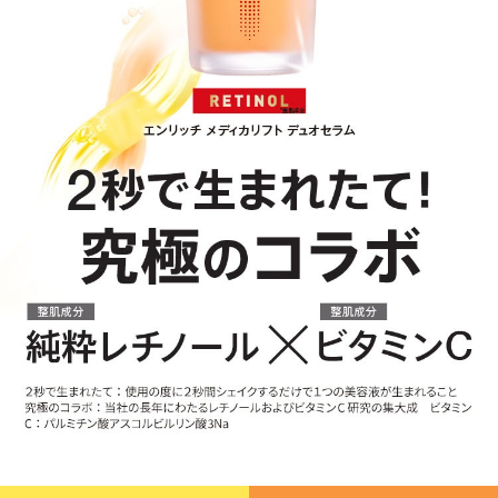
ゲル
クリーム
UVケア
マスク
商品カテゴリーから探す TOP
プロダクトラインから探す
VC100ライン
エンリッチリフトライン
エンリッチ
メディカリフトライン
センシティブライン
モイスチャーライン
ブライトニングライン
プロダクトライン TOP
お悩みから探す