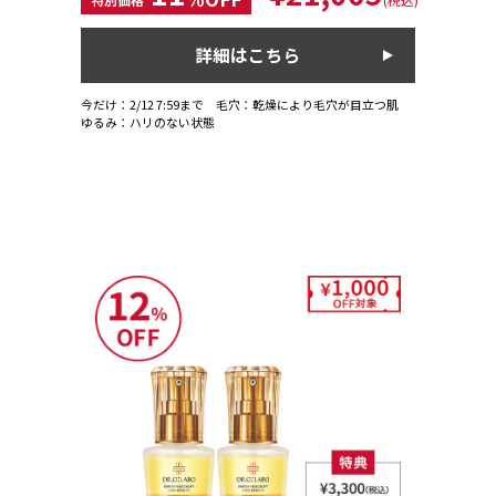
詳細はこちら
今だけ：2/12 7:59まで 毛穴：乾燥により毛穴が目立つ肌
ゆるみ：ハリのない状態