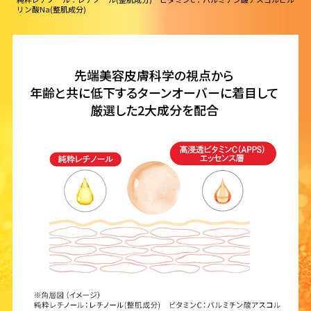
リン酸Na(整肌成分)
先端美容皮膚科学の視点から
年齢と共に低下するターンオーバーに
着目して
厳選した2大成分を配合