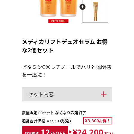
メディカリフトデュオセラム お得
な2個セット
ビタミンC×レチノールでハリと透明感
を一度に！
セット内容
数量限定 80セット なくなり次第終了
通常合計価格
¥27,500(税込)
¥3,300お得！
12
¥24,200
%OFF
特別価格
(税込)