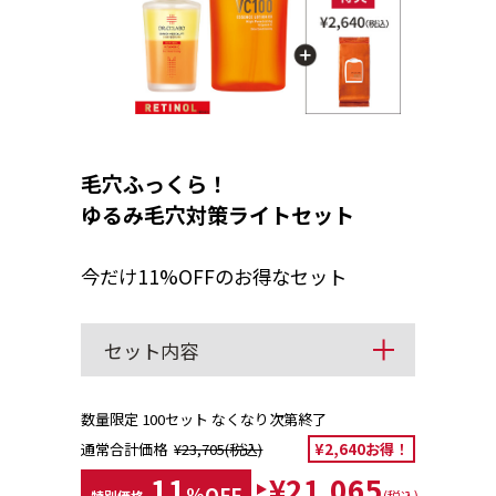
毛穴ふっくら！
ゆるみ毛穴対策ライトセット
今だけ11%OFFのお得なセット
セット内容
数量限定 100セット なくなり次第終了
通常合計価格
¥23,705(税込)
¥2,640お得！
11
¥21,065
%OFF
特別価格
(税込)