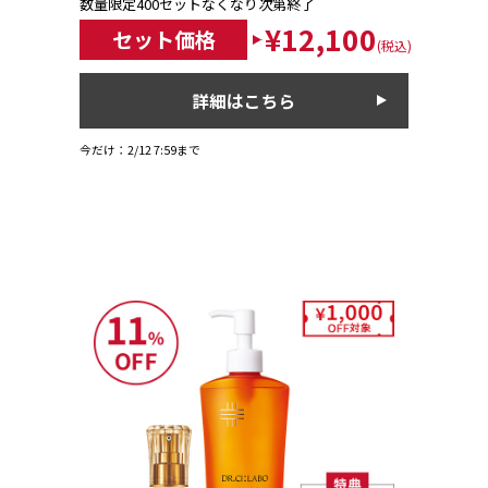
数量限定400セットなくなり次第終了
¥12,100
セット価格
(税込)
詳細はこちら
今だけ：2/12 7:59まで