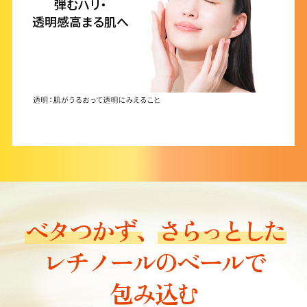
弾むハリ・
透明感高まる肌へ
ベタつかず、
さらっとした
レチノールのベールで
包み込む