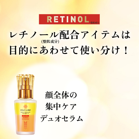
レチノール
配合アイテムは
(整肌成分)
目的にあわせて使い分け！
顔全体の
集中ケア
デュオセラム