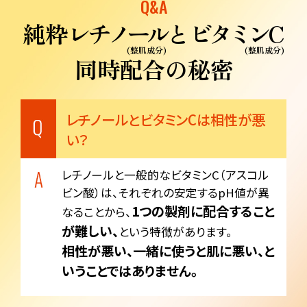
Q&A
レチノール
ビタミン
純粋
と
C
(整肌成分)
(整肌成分)
同時配合の秘密
レチノールとビタミンCは相性が悪
い？
レチノールと一般的なビタミンC（アスコル
ビン酸）は、それぞれの安定するpH値が異
1つの製剤に配合すること
なることから、
が難しい、
という特徴があります。
相性が悪い、一緒に使うと肌に悪い、と
いうことではありません。