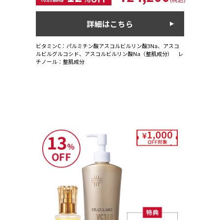
詳細はこちら
ビタミンC：パルミチン酸アスコルビルリン酸3Na、アスコ
ルビルグルコシド、アスコルビルリン酸Na（整肌成分） レ
チノール：整肌成分