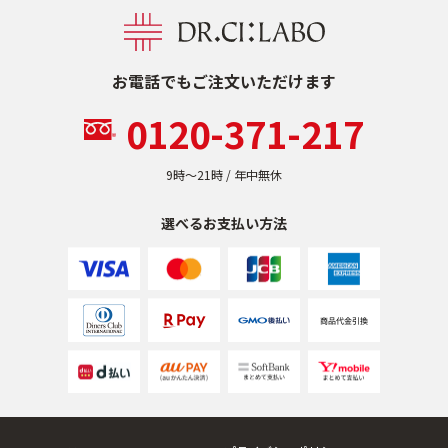
乾燥
くすみ
お電話でもご注文いただけます
シミ・そばかす
ゆるみ・ハリ
0120-371-217
シワ
毛穴・キメ
9時〜21時 / 年中無休
選べるお支払い方法
敏感・肌あれ
日焼け
お悩みから探す TOP
トライアルキット