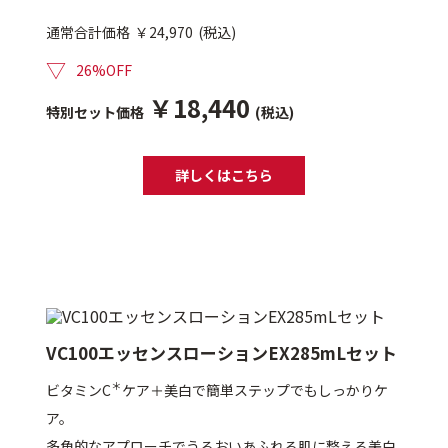
通常合計価格
￥24,970
(税込)
▽
26%OFF
￥18,440
特別セット価格
(税込)
詳しくはこちら
VC100エッセンスローションEX285mLセット
＊
ビタミンC
ケア＋美白で簡単ステップでもしっかりケ
ア。
多角的なアプローチでうるおいあふれる肌に整える美白