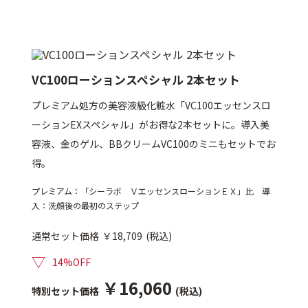
VC100ローションスペシャル 2本セット
プレミアム処方の美容液級化粧水「VC100エッセンスロ
ーションEXスペシャル」がお得な2本セットに。導入美
容液、金のゲル、BBクリームVC100のミニもセットでお
得。
プレミアム：「シーラボ ＶエッセンスローションＥＸ」比 導
入：洗顔後の最初のステップ
通常セット価格
￥18,709
(税込)
▽
14%OFF
￥16,060
特別セット価格
(税込)