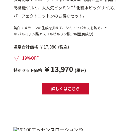
＊
高機能ゲルと、大人気ビタミンC
化粧水ビッグサイズ、
パーフェクトコットンのお得なセット。
美白：メラニンの生成を抑えて、シミ・ソバカスを防ぐこと
＊ パルミチン酸アスコルビルリン酸3Na(整肌成分)
通常合計価格
￥17,380
(税込)
▽
19%OFF
￥13,970
特別セット価格
(税込)
詳しくはこちら