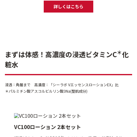
詳しくはこちら
＊
まずは体感！高濃度の浸透ビタミンC
化
粧水
浸透：角層まで 高濃度：「シーラボ VエッセンスローションEX」比
＊パルミチン酸アスコルビルリン酸3Na(整肌成分)
VC100ローション 2本セット