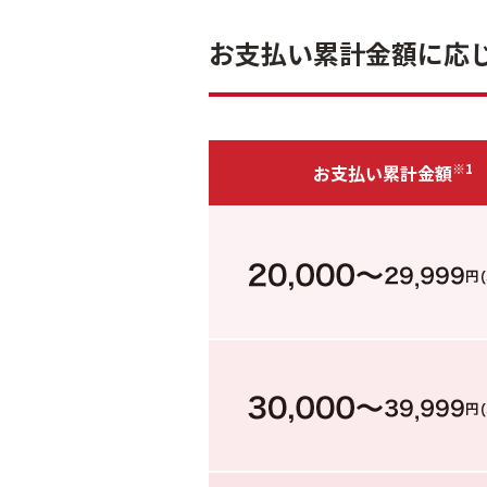
お支払い累計金額に応
※1
お支払い
累計金額