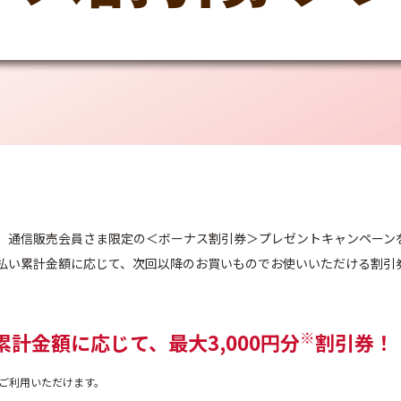
、通信販売会員さま限定の＜ボーナス割引券＞プレゼントキャンペーン
払い累計金額に応じて、次回以降のお買いものでお使いいただける割引
※
累計金額に応じて、最大3,000円分
割引券！
みご利用いただけます。