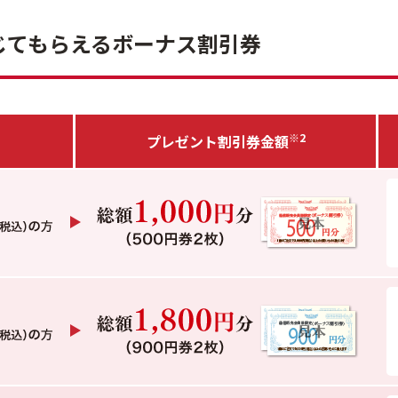
じてもらえるボーナス割引券
※2
プレゼント
割引券金額