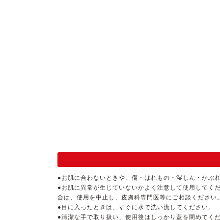
●お肌に合わないときや、傷・はれもの・湿しん・かぶ
●お肌に異常が生じていないかよく注意して使用してく
合は、使用を中止し、皮膚科専門医等にご相談ください
●目に入ったときは、すぐに水で洗い流してください。
●清潔な手で取り扱い、使用後はしっかり蓋を閉めてく