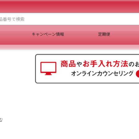
キャンペーン情報
定期便
む