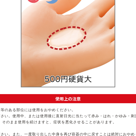
使用上の注意
れ等のある部位には使用をおやめください。
ださい。使用中、または使用後に直射日光に当たって赤み・はれ・かゆみ・刺
。そのまま使用を続けますと、症状を悪化させることがあります。
ださい。また、一度取り出した中身を再び容器の中に戻すことは絶対におやめ