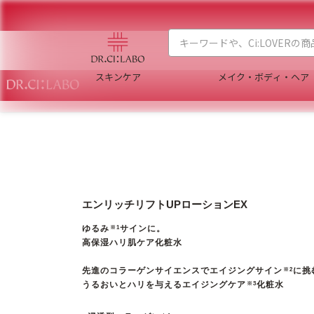
スキンケア
メイク・ボディ・ヘア
エンリッチリフトUPローションEX
ゆるみ
サインに。
※1
高保湿ハリ肌ケア化粧水
先進のコラーゲンサイエンスでエイジングサイン
に挑
※2
うるおいとハリを与えるエイジングケア
化粧水
※3