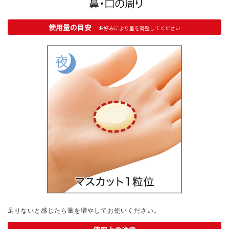
定期便
使用量の目安
お好みにより量を調整してください
定期便
ブランド情報
ショッピングガイド
お電話でもご注文いただけます
0120-371-217
9時〜21時 / 年中無休
足りないと感じたら量を増やしてお使いください。