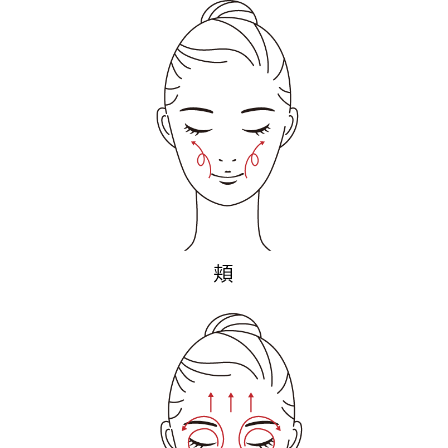
乾燥
くすみ
シミ・そばかす
ゆるみ・ハリ
シワ
毛穴・キメ
敏感・肌あれ
日焼け
お悩みから探す TOP
トライアルキット