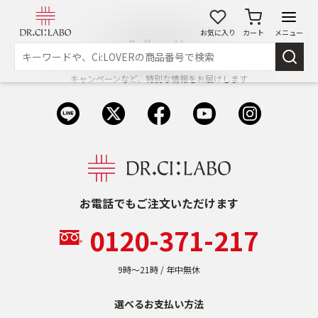
お気に入り
カート
メニュー
Follow Us
最新情報や、限定商品のお知らせ
キャンペーンなど、特別な情報をお届けします
ログイン
新規会員登録
マイページ
スキンケア
商品カテゴリーから探す
お電話でもご注文いただけます
メイク落とし
洗顔
0120-371-217
角質・導入美容液
化粧水
9時〜21時 / 年中無休
選べるお支払い方法
乳液
美容液