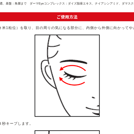
) 浸透、基盤：角層まで ダーマEyeコンプレックス：ダイズ胎座エキス、ナイアシンアミド、ダマ
ご使用方法
き米1粒位）を取り、目の周りの気になる部分に、内側から外側に向かってや
３秒キープします。