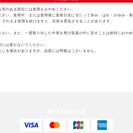
れ等のある部位には使用をおやめください。
ください。使用中、または使用後に直射日光に当たって赤み・はれ・かゆみ・
。そのまま使用を続けますと、症状を悪化させることがあります。
ください。また、一度取り出した中身を再び容器の中に戻すことは絶対におや
所には置かないでください。
生じる場合がありますが、品質には問題はございません。
選べるお支払い方法