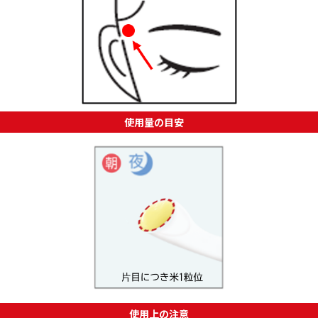
使用量の目安
使用上の注意