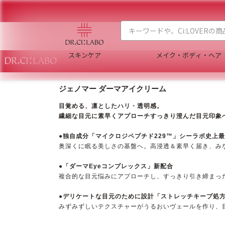
スキンケア
メイク・ボディ・ヘア
ジェノマー ダーマアイクリーム
目覚める、凛としたハリ・透明感。
繊細な目元に素早くアプローチ​
すっきり澄んだ目元印象へ
●独自成分「マイクロジペプチド229™」シーラボ史上
奥深くに眠る美しさの基盤へ。高浸透＆素早く届き、み
●「ダーマEyeコンプレックス」新配合
複合的な目元悩みにアプローチし、すっきり引き締まっ
●デリケートな目元のために設計「ストレッチキープ処
みずみずしいテクスチャーがうるおいヴェールを作り、