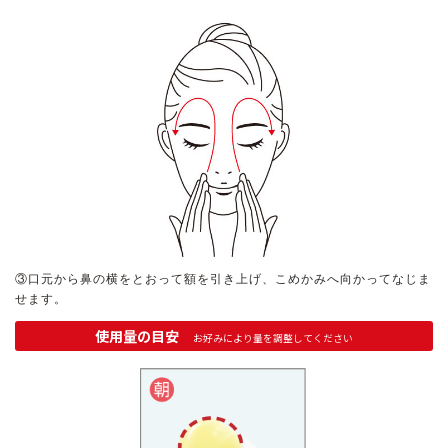
ベストコスメ受賞商品
ランキング商品
メイク・ボディ・ヘアケア
キャンペーン情報
③口元から鼻の横をとおって額を引き上げ、こめかみへ向かってなじま
せます。
通販限定商品
使用量の目安
お好みにより量を調整してください
クーポン＆ポイント