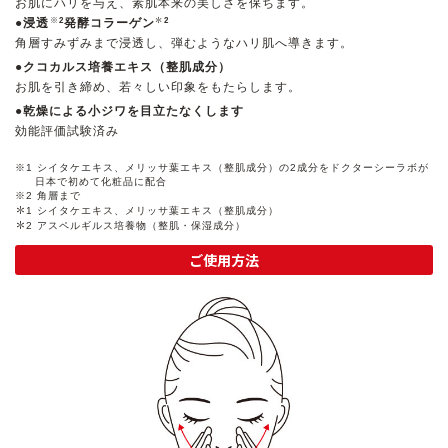
お肌にハリを与え、素肌本来の美しさを保ちます。
※
＊
●浸透
発酵コラーゲン
2
2
角層すみずみまで浸透し、弾むようなハリ肌へ導きます。
ゲル
クリーム
●クコカルス培養エキス（整肌成分）
お肌を引き締め、若々しい印象をもたらします。
UVケア
マスク
●乾燥による小ジワを目立たなくします
効能評価試験済み
商品カテゴリーから探す TOP
※1 シイタケエキス、メリッサ葉エキス（整肌成分）の2成分をドクターシーラボが
日本で初めて化粧品に配合
※2 角層まで
＊
1 シイタケエキス、メリッサ葉エキス（整肌成分）
＊
2 アスペルギルス培養物（整肌・保湿成分）
プロダクトラインから探す
ご使用方法
VC100ライン
エンリッチリフトライン
エンリッチ
メディカリフトライン
センシティブライン
モイスチャーライン
ブライトニングライン
プロダクトライン TOP
お悩みから探す