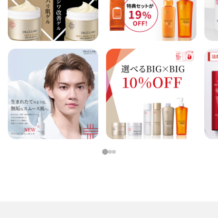
1
2
3