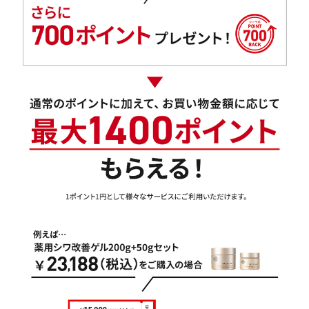
定期便
定期便
ブランド情報
ショッピングガイド
お電話でもご注文いただけます
0120-371-217
9時〜21時 / 年中無休