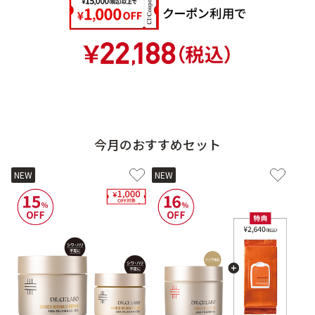
9時〜21時 / 年中無休
今月のおすすめセット
NEW
NEW