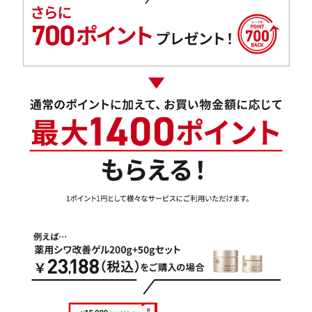
アウトレット商品
定期便
定期便
ブランド情報
ショッピングガイド
お電話でもご注文いただけます
0120-371-217