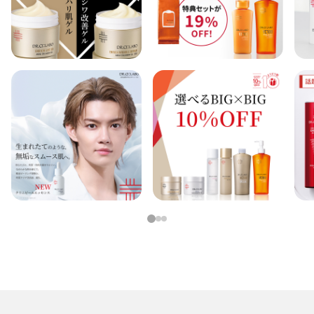
1
2
3