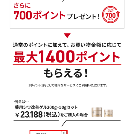
アウトレット商品
定期便
定期便
ブランド情報
ショッピングガイド
お電話でもご注文いただけます
0120-371-217