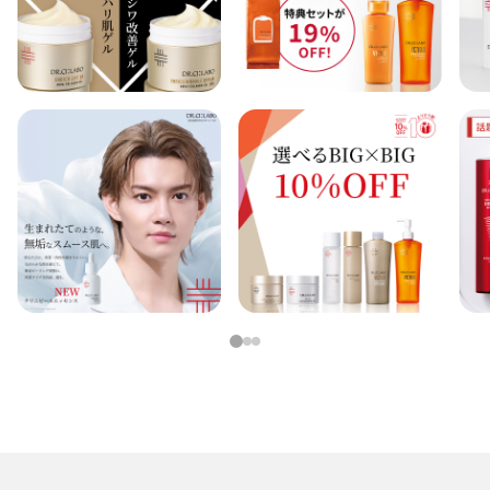
1
2
3