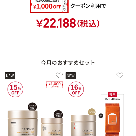
9時〜21時 / 年中無休
今月のおすすめセット
NEW
NEW