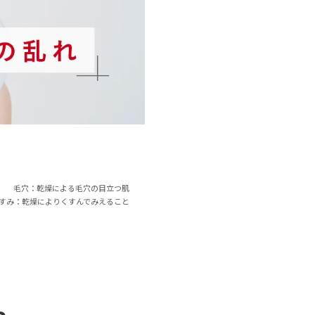
毛穴：乾燥による毛穴の目立つ肌
すみ：乾燥によりくすんでみえること