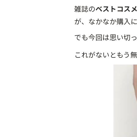
雑誌の
ベストコス
が、なかなか購入に
でも今回は思い切
これがないともう