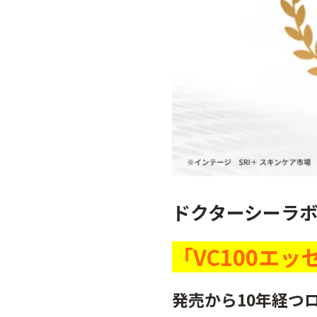
ドクターシーラボ
「VC100エッ
発売から10年経つ