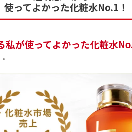
使ってよかった化粧水No.1！
私が使ってよかった化粧水No.1
・・