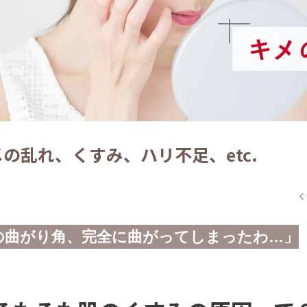
の乱れ、くすみ、ハリ不足、etc.
く
の曲がり角、完全に曲がってしまったわ…」