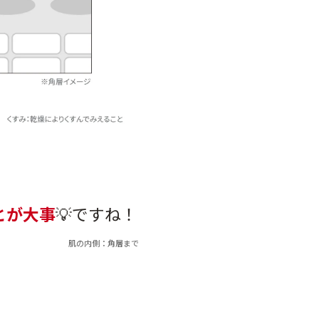
とが大事
💡ですね！
肌の内側：角層まで