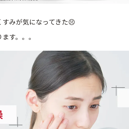
すみが気になってきた😣
ります。。。