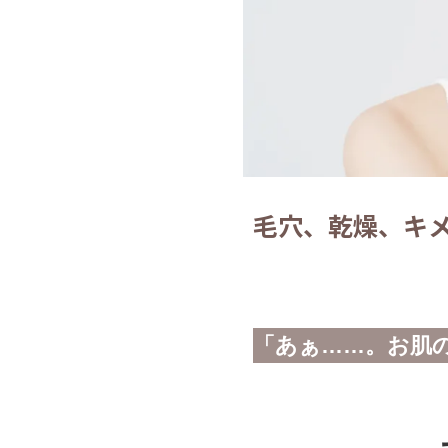
毛穴、乾燥、キメ
「あぁ……。お肌