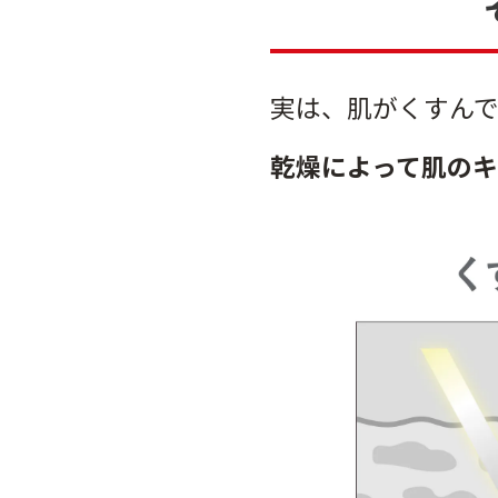
実は、肌がくすん
乾燥によって肌の