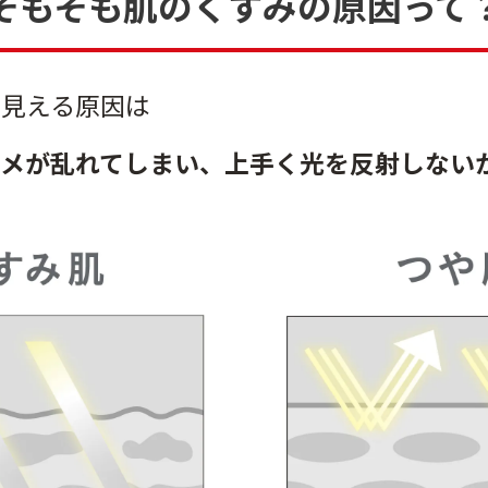
そもそも肌のくすみの原因って
で見える原因は
キメが乱れてしまい、上手く光を反射しない