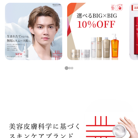
アウトレット商品
定期便
定期便
1
2
3
ブランド情報
ショッピングガイド
お電話でもご注文いただけます
0120-371-217