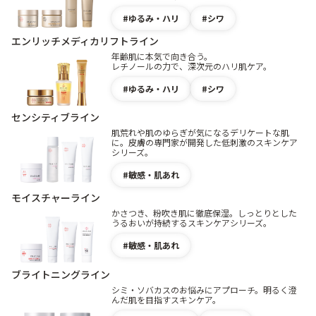
ゆるみ・ハリ
シワ
エンリッチメディカリフトライン
年齢肌に本気で向き合う。
レチノールの力で、深次元のハリ肌ケア。
ゆるみ・ハリ
シワ
センシティブライン
肌荒れや肌のゆらぎが気になるデリケートな肌
に。皮膚の専門家が開発した低刺激のスキンケア
シリーズ。
敏感・肌あれ
モイスチャーライン
かさつき、粉吹き肌に徹底保湿。しっとりとした
うるおいが持続するスキンケアシリーズ。
敏感・肌あれ
ブライトニングライン
シミ・ソバカスのお悩みにアプローチ。明るく澄
んだ肌を目指すスキンケア。