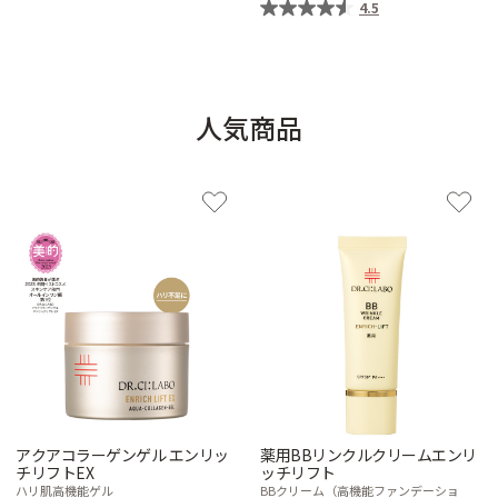
4.5
人気商品
アクアコラーゲンゲル エンリッ
薬用BBリンクルクリームエンリ
チリフトEX
ッチリフト
ハリ肌高機能ゲル
BBクリーム（高機能ファンデーショ