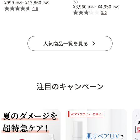
999
~
13,860
ン）
3,960
~
4,950
4.6
3.2
人気商品一覧を見る
注目のキャンペーン