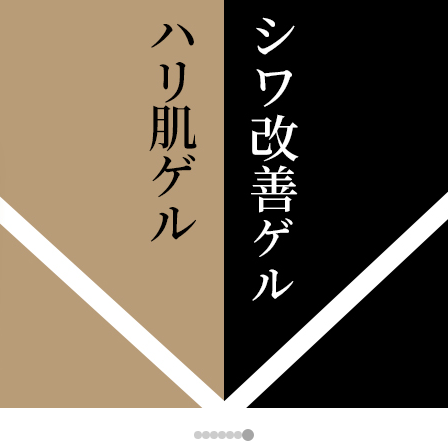
1
2
3
4
5
6
7