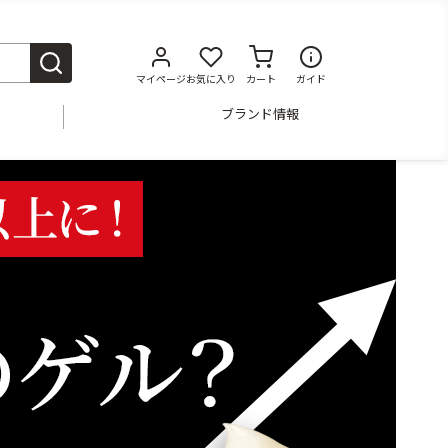
マイページ
お気に入り
カート
ガイド
ブランド情報