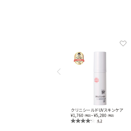
Previous
クリニシールドUVスキンケア
1,760
~
5,280
4.2