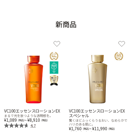
新商品
VC100エッセンスローションEX
VC100エッセンスローションEX
スペシャル
まるで光を放つような透明感を。
1,089
~
8,910
驚くほどふっくらうるおい、なめらかで
ハリのある肌に。
4.7
1,760
~
11,990