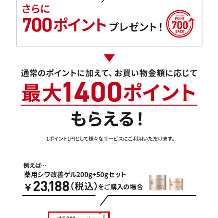
定期便
定期便
ブランド情報
ショッピングガイド
お電話でもご注文いただけます
0120-371-217
9時〜21時 / 年中無休