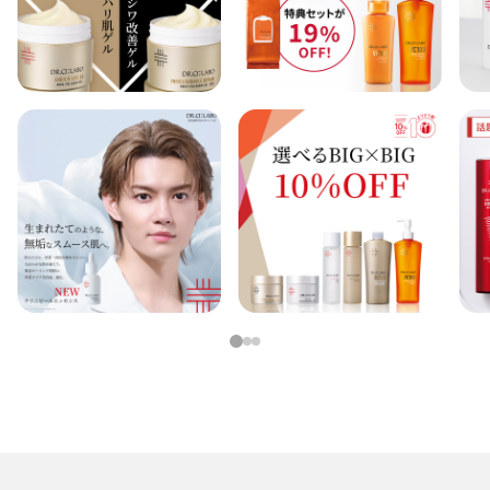
1
2
3