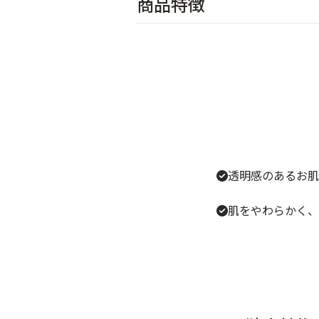
商品特徴
透明感のあるお肌
肌をやわらかく、