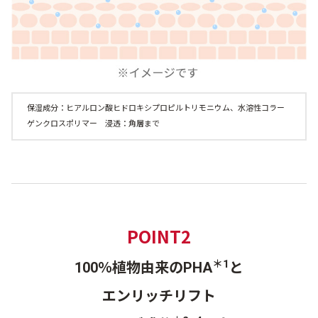
保湿成分：ヒアルロン酸ヒドロキシプロピルトリモニウム、水溶性コラー
ゲンクロスポリマー 浸透：角層まで
POINT2
＊1
100％植物由来のPHA
と
エンリッチリフト