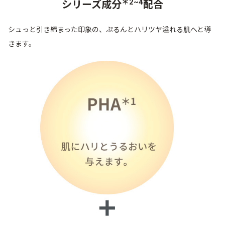
＊2~4
シリーズ成分
配合
シュっと引き締まった印象の、ぷるんとハリツヤ溢れる肌へと導
きます。