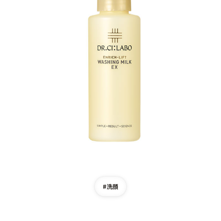
ゲル
クリーム
UVケア
マスク
商品カテゴリーから探す TOP
プロダクトラインから探す
VC100ライン
エンリッチリフトライン
エンリッチ
メディカリフトライン
センシティブライン
モイスチャーライン
ブライトニングライン
プロダクトライン TOP
#洗顔
お悩みから探す