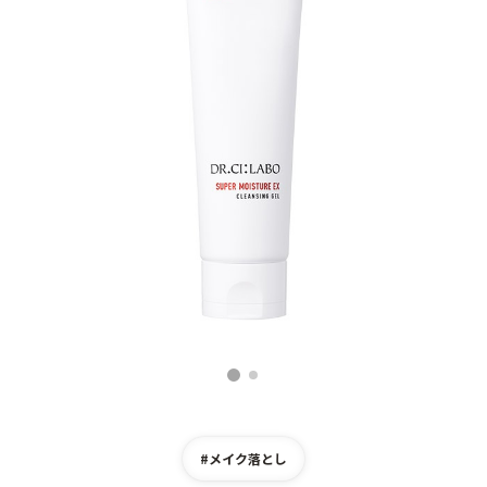
ゲル
クリーム
UVケア
マスク
商品カテゴリーから探す TOP
プロダクトラインから探す
VC100ライン
エンリッチリフトライン
エンリッチ
メディカリフトライン
センシティブライン
モイスチャーライン
ブライトニングライン
1
2
プロダクトライン TOP
#メイク落とし
お悩みから探す