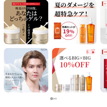
1
2
3