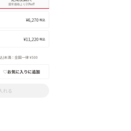
通常価格より20%off
6,270
11,220
税込)未満：全国一律 ¥500
お気に入りに追加
入れる