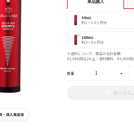
単品購入
50mL
約1〜1.5ヶ月分
100mL
約2〜3ヶ月分
※送料について、商品の合計金額
¥3,960(税込)以上：送料無料、¥3,960(
数量
カートに
質・導入美容液