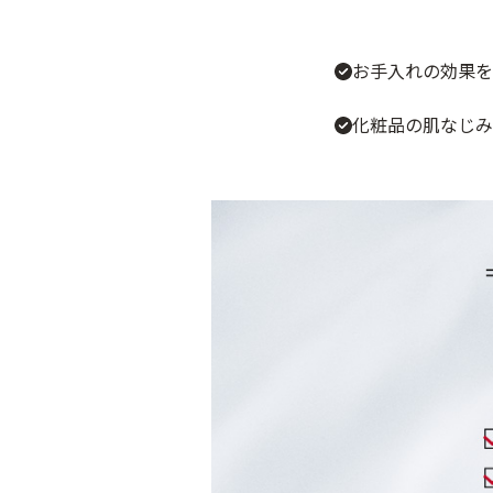
お手入れの効果を
化粧品の肌なじみ