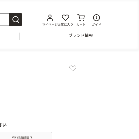
マイページ
お気に入り
カート
ガイド
ブランド情報
さい
定期便購入