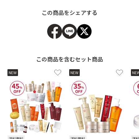
この商品をシェアする
この商品を含むセット商品
NEW
NEW
NE
送料無料
送料無料
送