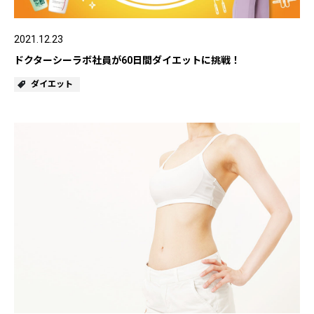
ゲル
クリーム
2021.12.23
ドクターシーラボ社員が60日間ダイエットに挑戦！
UVケア
マスク
ダイエット
商品カテゴリーから探す TOP
プロダクトラインから探す
VC100ライン
エンリッチリフトライン
エンリッチ
メディカリフトライン
センシティブライン
モイスチャーライン
ブライトニングライン
プロダクトライン TOP
お悩みから探す