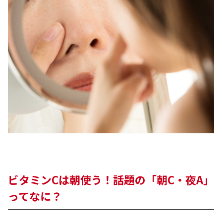
ビタミンCは朝使う！話題の「朝C・夜A」
ってなに？