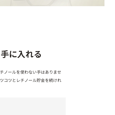
を手に入れる
レチノールを使わない手はありませ
コツコツとレチノール貯金を続けれ