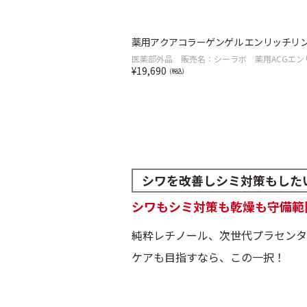
薬用アクアコラーゲンゲル エンリッチリンク
医薬部外品 販売名：シーラボ 薬用ACGエン
19,690
シワを改善しシミ対策もした
シワもシミ対策も乾燥も守備範
純粋レチノール、次世代プラセンタ
ケアも目指すなら、この一択！