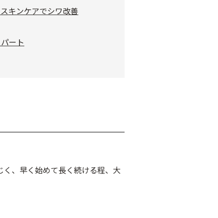
のスキンケアでシワ改善
スパート
じく、早く始めて長く続ける程、大