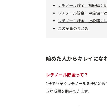
レチノール貯金 初級編：
レチノール貯金 中級編：
レチノール貯金 上級編：
この記事のまとめ
始めた人からキレイになれ
レチノール貯金って？
1秒でも早くレチノールを使い始め
きな成果を期待できます。