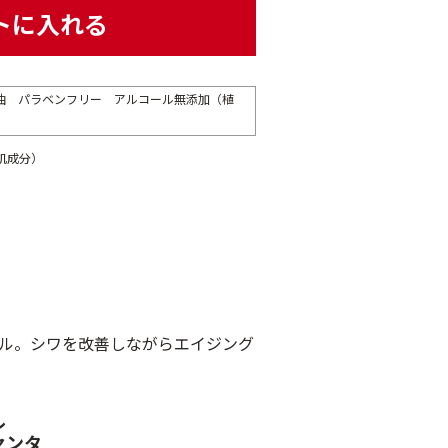
トに入れる
油 パラベンフリー アルコール無添加（植
肌成分）
ル。シワを改善しながらエイジング
ル
センタ