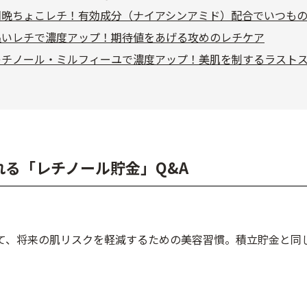
朝晩ちょこレチ！有効成分（ナイアシンアミド）配合でいつも
追いレチで濃度アップ！期待値をあげる攻めのレチケア
レチノール・ミルフィーユで濃度アップ！美肌を制するラスト
る「レチノール貯金」Q&A
て、将来の肌リスクを軽減するための美容習慣。積立貯金と同