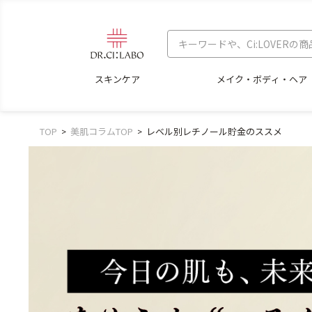
スキンケア
メイク・ボディ・ヘア
TOP
美肌コラムTOP
レベル別レチノール貯金のススメ