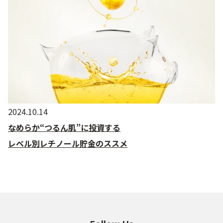
2024.10.14
なめらか“つるん肌”に投資する
レベル別レチノール貯金のススメ