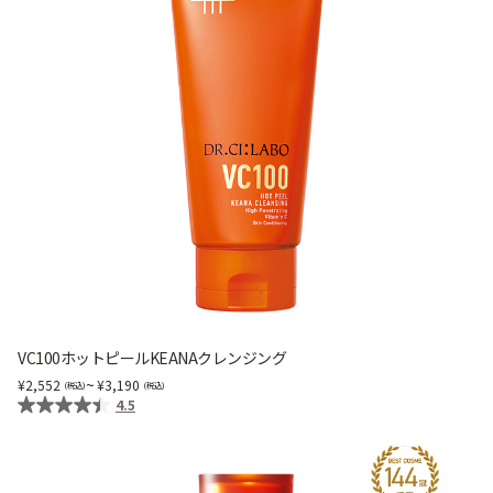
VC100ホットピールKEANAクレンジング
~
2,552
3,190
4.5