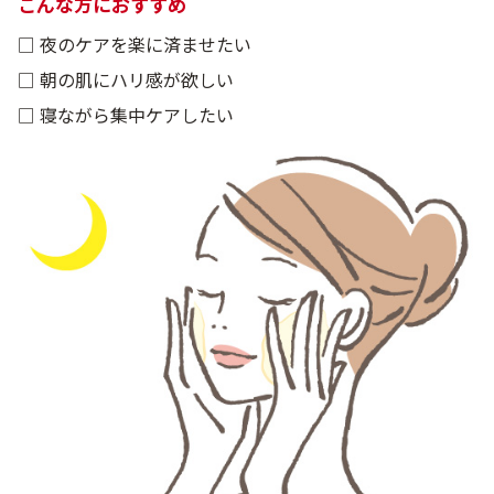
こんな方におすすめ
□ 夜のケアを楽に済ませたい
□ 朝の肌にハリ感が欲しい
□ 寝ながら集中ケアしたい