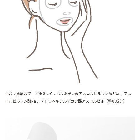
アウトレット商品
定期便
定期便
ブランド情報
土台：角層まで ビタミンC：パルミチン酸アスコルビルリン酸3Na 、アス
コルビルリン酸Na 、テトラヘキシルデカン酸アスコルビル（整肌成分）
ショッピングガイド
お電話でもご注文いただけます
0120-371-217