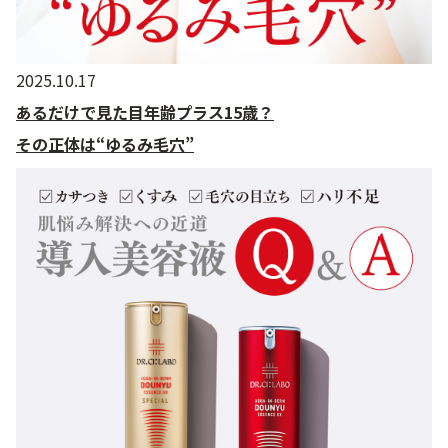
2025.10.17
あるだけで見た目年齢プラス15歳？
その正体は“ゆるみ毛穴”