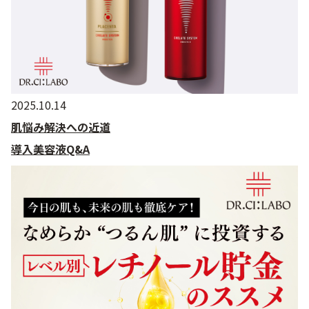
2025.10.14
肌悩み解決への近道
導入美容液Q&A