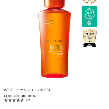
VC100エッセンスローションEX
~
1,089
8,910
4.7