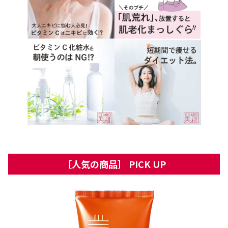
［人気の商品］ PICK UP