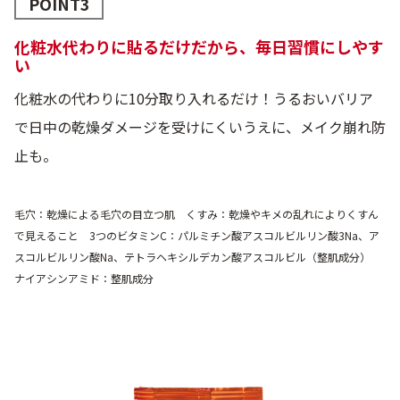
POINT3
化粧水代わりに貼るだけだから、毎日習慣にしやす
い
化粧水の代わりに10分取り入れるだけ！うるおいバリア
で日中の乾燥ダメージを受けにくいうえに、メイク崩れ防
止も。
毛穴：乾燥による毛穴の目立つ肌 くすみ：乾燥やキメの乱れによりくすん
で見えること 3つのビタミンC：パルミチン酸アスコルビルリン酸3Na、ア
スコルビルリン酸Na、テトラヘキシルデカン酸アスコルビル（整肌成分）
ナイアシンアミド：整肌成分