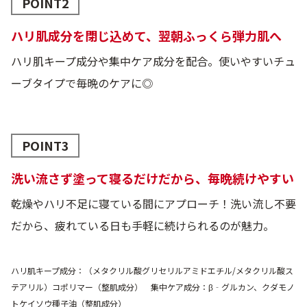
POINT2
ハリ肌成分を閉じ込めて、翌朝ふっくら弾力肌へ
ハリ肌キープ成分や集中ケア成分を配合。使いやすいチュ
ーブタイプで毎晩のケアに◎
POINT3
洗い流さず塗って寝るだけだから、毎晩続けやすい
乾燥やハリ不足に寝ている間にアプローチ！洗い流し不要
だから、疲れている日も手軽に続けられるのが魅力。
ハリ肌キープ成分：（メタクリル酸グリセリルアミドエチル/メタクリル酸ス
テアリル）コポリマー（整肌成分） 集中ケア成分：β‐グルカン、クダモノ
トケイソウ種子油（整肌成分）