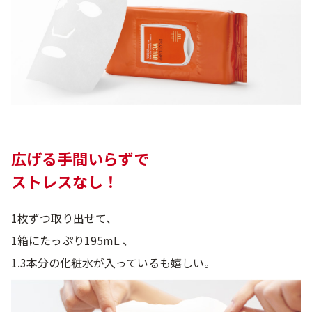
9時〜21時 / 年中無休
広げる手間いらずで
ストレスなし！
1枚ずつ取り出せて、
1箱にたっぷり195mL 、
1.3本分の化粧水が入っているも嬉しい。