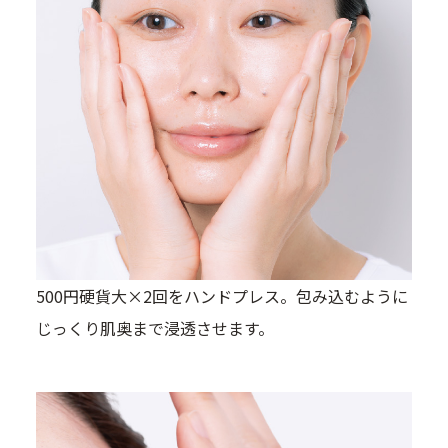
500円硬貨大×2回をハンドプレス。包み込むように
じっくり肌奥まで浸透させます。