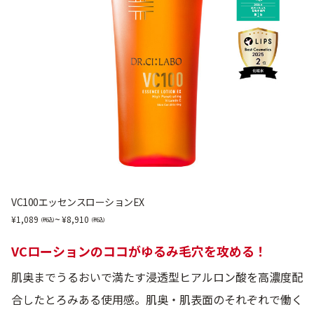
VC100エッセンスローションEX
~
1,089
8,910
VCローションのココがゆるみ毛穴を攻める！
肌奥までうるおいで満たす浸透型ヒアルロン酸を高濃度配
合したとろみある使用感。肌奥・肌表面のそれぞれで働く