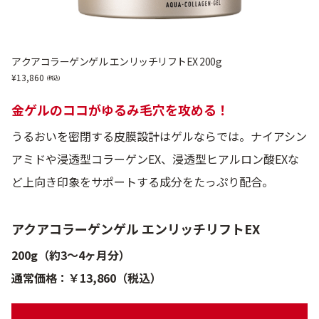
アクアコラーゲンゲル エンリッチリフトEX 200g
13,860
金ゲルのココがゆるみ毛穴を攻める！
うるおいを密閉する皮膜設計はゲルならでは。ナイアシン
アミドや浸透型コラーゲンEX、浸透型ヒアルロン酸EXな
ど上向き印象をサポートする成分をたっぷり配合。
アクアコラーゲンゲル エンリッチリフトEX
200g（約3～4ヶ月分）
通常価格：￥13,860（税込）