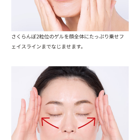
さくらんぼ2粒位のゲルを顔全体にたっぷり乗せフ
ェイスラインまでなじませます。