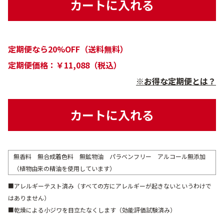
カートに入れる
定期便なら20%OFF（送料無料）
定期便価格：￥11,088（税込）
※お得な定期便とは？
カートに入れる
無香料 無合成着色料 無鉱物油 パラベンフリー アルコール無添加
（植物由来の精油を使用しています）
■アレルギーテスト済み（すべての方にアレルギーが起きないというわけで
はありません）
■乾燥による小ジワを目立たなくします（効能評価試験済み）