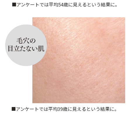
■アンケートでは平均54歳に見えるという結果に。
アウトレット商品
定期便
定期便
ブランド情報
ショッピングガイド
■アンケートでは平均39歳に見えるという結果に。
お電話でもご注文いただけます
0120-371-217