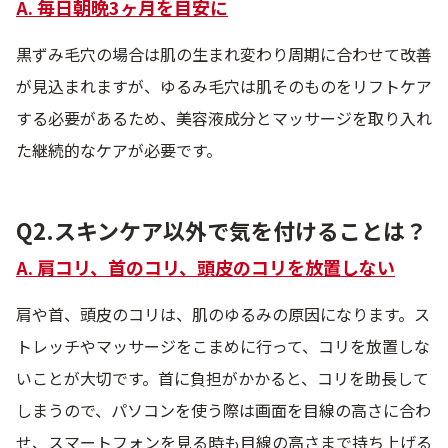
A. 毎日朝晩3ヶ月を目安に
黒ずみ毛穴の場合は肌の生まれ変わり周期に合わせて改善
が見込まれますが、ゆるみ毛穴は肌そのものをリフトケア
する必要があるため、美容液成分とマッサージを取り入れ
た継続的なケアが必要です。
Q2.スキンケア以外で気を付けることは？
A. 肩コリ、首のコリ、頭皮のコリを放置しない
肩や首、頭皮のコリは、肌のゆるみの原因になります。ス
トレッチやマッサージをこまめに行って、コリを放置しな
いことが大切です。首に負担がかかると、コリを助長して
しまうので、パソコンを使う際は画面を目線の高さに合わ
せ、スマートフォンを見る時も目線の高さまで持ち上げる