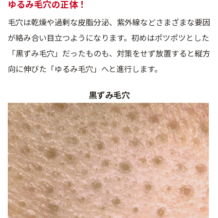
ゆるみ毛穴の正体！
9時〜21時 / 年中無休
毛穴は乾燥や過剰な皮脂分泌、紫外線などさまざまな要因
が絡み合い目立つようになります。初めはポツポツとした
「黒ずみ毛穴」だったものも、対策をせず放置すると縦方
向に伸びた「ゆるみ毛穴」へと進行します。
黒ずみ毛穴