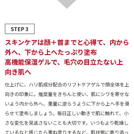
STEP 3
スキンケアは顔＋首までと心得て、内から
外へ、下から上へたっぷり塗布
高機能保湿ゲルで、毛穴の目立たない上
向き肌へ
仕上げに、ハリ肌成分配合のリフトケアゲルで顔全体を上
向きの印象に。推奨量をきちんと使い、肌にシワを寄せな
いよう内から外へ、重量に逆らうように下から上へ手を滑
らせて塗布しましょう。毎日正しい動きで肌に触れて、小
さな変化を見逃さないことも大切です。いつもより乾燥し
ているなと感じたら重ね塗りするなど、肌状態に寄り添っ