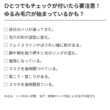
ひとつでもチェックが付いたら要注意！
ゆるみ毛穴が始まっているかも？
□ 目元のハリが減ってきた。
□ 毛穴の形が涙型に変化。
□ フェイスラインやほうれい線に影がある。
□ 額や頬を指で押すと光のリングが歪む。
□ 猫背になっている。
□ マスクを長時間つけている。
□ 肩こり・首こりがある。
□ スマホを長時間見ている。
ゆるみ：ハリのない状態 毛穴：乾燥やハリ不足による毛穴の目立ち