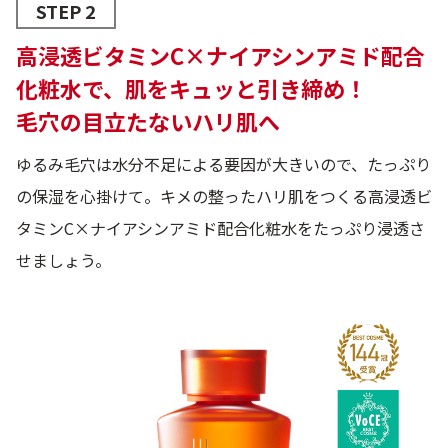
STEP 2
高浸透ビタミンC×ナイアシンアミド配合
化粧水で、肌をキュッと引き締め！
毛穴の目立たないハリ肌へ
ゆるみ毛穴は水分不足による要因が大きいので、たっぷり
の保湿を心掛けて。キメの整ったハリ肌をつくる高浸透ビ
タミンC×ナイアシンアミド配合化粧水をたっぷり浸透さ
せましょう。