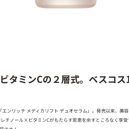
ビタミンCの２層式。ベスコス1
「エンリッチ メディカリフト デュオセラム」。発売以来、美
粋レチノール×ビタミンCがもたらす恩恵を余すところなく享受