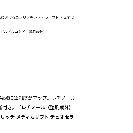
画におけるエンリッチ メディカリフト デュオセ
ルビルグルコシド（整肌成分）
急激に認知度がアップ。
レチノール
紙付き。
「レチノール（整肌成分）
リッチ メディカリフト デュオセラ