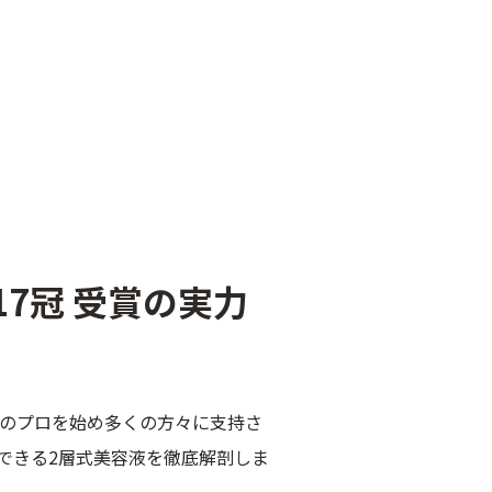
7冠 受賞の実力
容のプロを始め多くの方々に支持さ
できる2層式美容液を徹底解剖しま