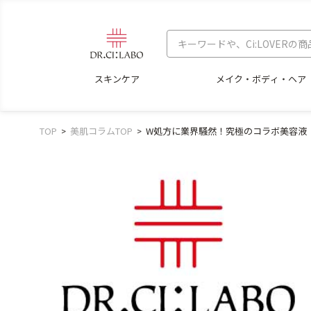
スキンケア
メイク・ボディ・ヘア
TOP
美肌コラムTOP
W処方に業界騒然！究極のコラボ美容液