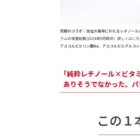
究極のコラボ：当社の長年にわたるレチノール
ラムの受賞総数(2024年9月時点）詳しくはこちら（ht
アスコルビルリン酸Na、アスコルビルグルコ
「純粋レチノール×ビタ
ありそうでなかった、パ