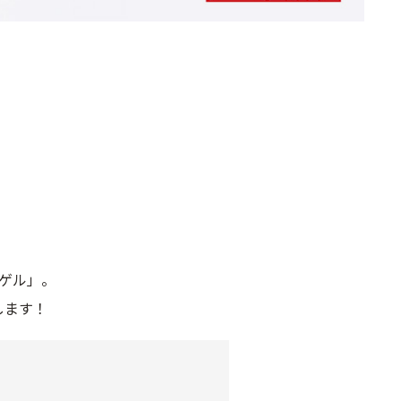
ゲル」。
します！