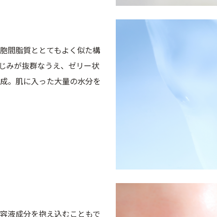
胞間脂質ととてもよく似た構
じみが抜群なうえ、ゼリー状
成。肌に入った大量の水分を
容液成分を抱え込むこともで