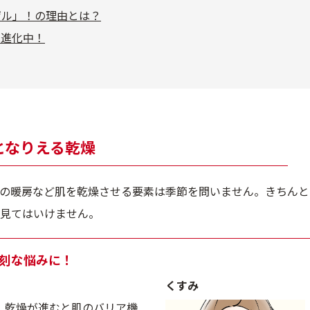
ゲル」！の理由とは？
は進化中！
となりえる乾燥
の暖房など肌を乾燥させる要素は季節を問いません。きちんと
見てはいけません。
刻な悩みに！
くすみ
乾燥が進むと肌のバリア機