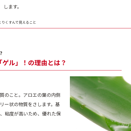
します。
よりくすんで見えること
?
「ゲル」！の理由とは？
質のこと。アロエの葉の内側
リー状の物質をさします。基
、粘度が高いため、優れた保