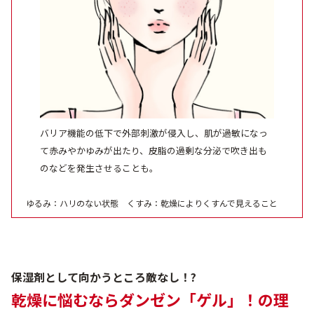
バリア機能の低下で外部刺激が侵入し、肌が過敏になっ
て赤みやかゆみが出たり、皮脂の過剰な分泌で吹き出も
のなどを発生させることも。
ゆるみ：ハリのない状態 くすみ：乾燥によりくすんで見えること
保湿剤として向かうところ敵なし！?
乾燥に悩むならダンゼン「ゲル」！の理