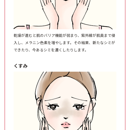
アウトレット商品
乾燥が進むと肌のバリア機能が弱まり、紫外線が肌奥まで侵
定期便
入し、メラニン色素を増やします。その結果、新たなシミが
できたり、今あるシミを濃くしたりします。
定期便
くすみ
ブランド情報
ショッピングガイド
お電話でもご注文いただけます
0120-371-217