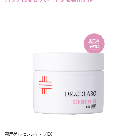
薬用ゲル センシティブEX