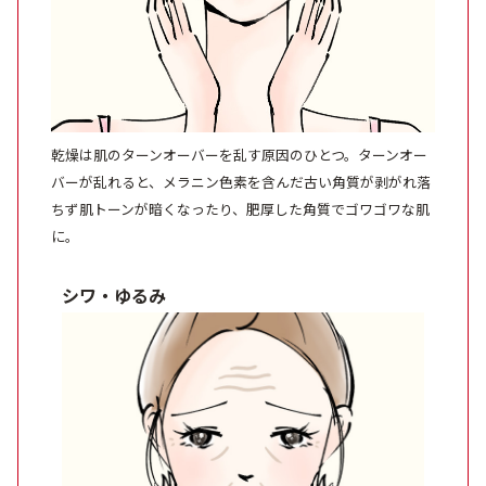
9時〜21時 / 年中無休
乾燥は肌のターンオーバーを乱す原因のひとつ。ターンオー
バーが乱れると、メラニン色素を含んだ古い角質が剥がれ落
ちず肌トーンが暗くなったり、肥厚した角質でゴワゴワな肌
に。
シワ・ゆるみ