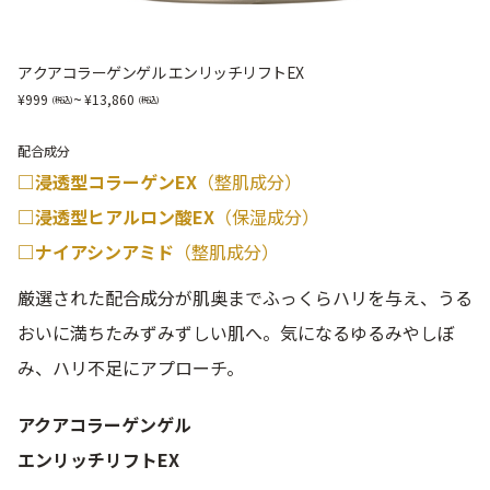
アクアコラーゲンゲル エンリッチリフトEX
~
999
13,860
配合成分
□浸透型コラーゲンEX
（整肌成分）
□浸透型ヒアルロン酸EX
（保湿成分）
□ナイアシンアミド
（整肌成分）
厳選された配合成分が肌奥までふっくらハリを与え、うる
おいに満ちたみずみずしい肌へ。気になるゆるみやしぼ
み、ハリ不足にアプローチ。
アクアコラーゲンゲル
エンリッチリフトEX