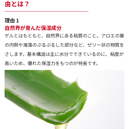
由とは？
理由 1
自然界が育んだ保湿成分
ゲルとはもともと、自然界にある粘質のこと。アロエの葉
の内側や海藻のぷるぷるした部分など、ゼリー状の物質を
さします。基本構造は主に水分でできているのに、粘度が
高いため、優れた保湿力をもつのが特長です。