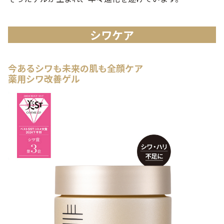
シワケア
今あるシワも未来の肌も全顔ケア
薬用シワ改善ゲル