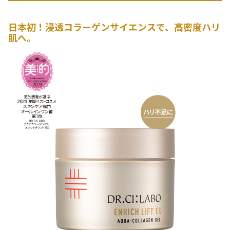
日本初！浸透コラーゲンサイエンスで、高密度ハリ
肌へ。