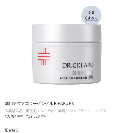
薬用アクアコラーゲンゲル BIHAKU EX
医薬部外品 販売名：シーラボ 薬用ACゲルブライトニングEX
~
3,784
12,320
配合成分