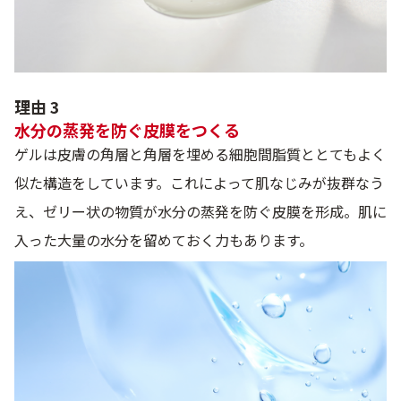
理由 3
水分の蒸発を防ぐ皮膜をつくる
ゲルは皮膚の角層と角層を埋める細胞間脂質ととてもよく
似た構造をしています。これによって肌なじみが抜群なう
え、ゼリー状の物質が水分の蒸発を防ぐ皮膜を形成。肌に
入った大量の水分を留めておく力もあります。