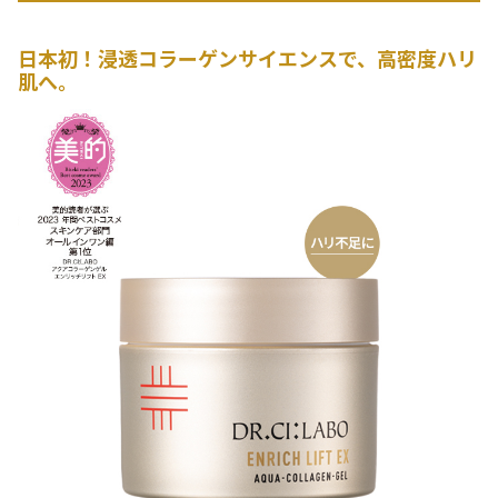
日本初！浸透コラーゲンサイエンスで、高密度ハリ
肌へ。