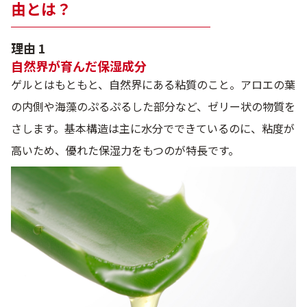
由とは？
理由 1
自然界が育んだ保湿成分
ゲルとはもともと、自然界にある粘質のこと。アロエの葉
の内側や海藻のぷるぷるした部分など、ゼリー状の物質を
さします。基本構造は主に水分でできているのに、粘度が
高いため、優れた保湿力をもつのが特長です。