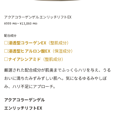
アクアコラーゲンゲル エンリッチリフトEX
~
999
13,860
配合成分
□浸透型コラーゲンEX
（整肌成分）
□浸透型ヒアルロン酸EX
（保湿成分）
□ナイアシンアミド
（整肌成分）
厳選された配合成分が肌奥までふっくらハリを与え、うる
おいに満ちたみずみずしい肌へ。気になるゆるみやしぼ
み、ハリ不足にアプローチ。
アクアコラーゲンゲル
エンリッチリフトEX