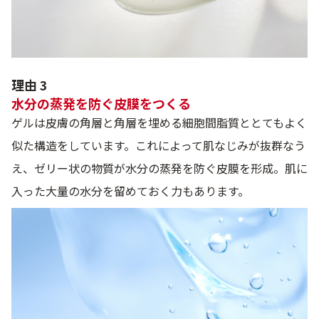
理由 3
水分の蒸発を防ぐ皮膜をつくる
ゲルは皮膚の角層と角層を埋める細胞間脂質ととてもよく
似た構造をしています。これによって肌なじみが抜群なう
え、ゼリー状の物質が水分の蒸発を防ぐ皮膜を形成。肌に
入った大量の水分を留めておく力もあります。