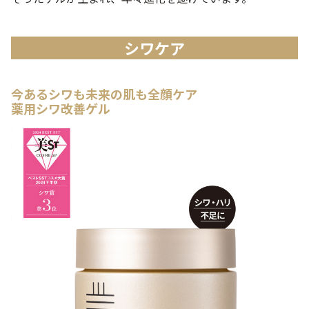
シワケア
今あるシワも未来の肌も全顔ケア
薬用シワ改善ゲル