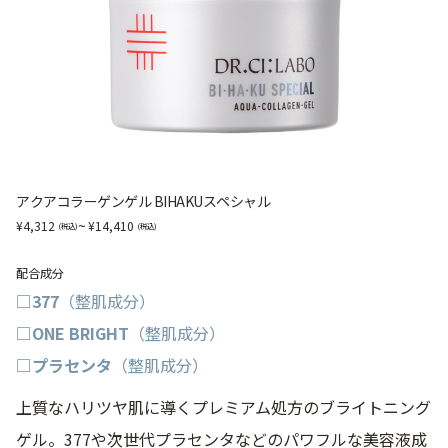
アクアコラーゲンゲル BIHAKUスペシャル
~
4,312
14,410
配合成分
□377
（整肌成分）
□ONE BRIGHT
（整肌成分）
□プラセンタ
（整肌成分）
上質なハリツヤ肌に導くプレミアム処方のブライトニング
ゲル。377や次世代プラセンタなどのパワフルな美容液成