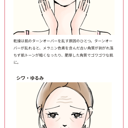
乾燥は肌のターンオーバーを乱す原因のひとつ。ターンオー
バーが乱れると、メラニン色素を含んだ古い角質が剥がれ落
ちず肌トーンが暗くなったり、肥厚した角質でゴワゴワな肌
に。
シワ・ゆるみ