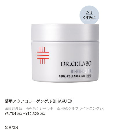
薬用アクアコラーゲンゲル BIHAKU EX
医薬部外品 販売名：シーラボ 薬用ACゲルブライトニングEX
~
3,784
12,320
配合成分