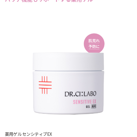
薬用ゲル センシティブEX