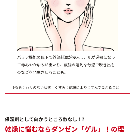
バリア機能の低下で外部刺激が侵入し、肌が過敏になっ
て赤みやかゆみが出たり、皮脂の過剰な分泌で吹き出も
のなどを発生させることも。
ゆるみ：ハリのない状態 くすみ：乾燥によりくすんで見えること
保湿剤として向かうところ敵なし！?
乾燥に悩むならダンゼン「ゲル」！の理