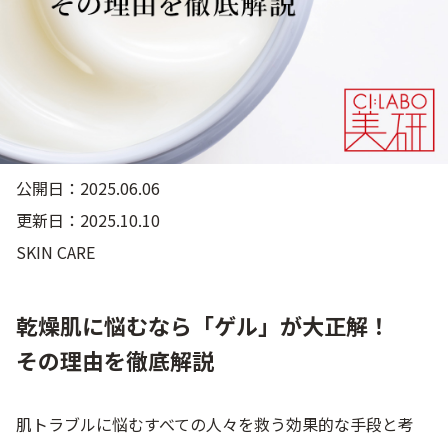
ゲル
クリーム
UVケア
マスク
商品カテゴリーから探す TOP
公開日：2025.06.06
更新日：2025.10.10
プロダクトラインから探す
SKIN CARE
VC100ライン
エンリッチリフトライン
エンリッチ
メディカリフトライン
センシティブライン
モイスチャーライン
ブライトニングライン
乾燥肌に悩むなら「ゲル」が大正解！
その理由を徹底解説
プロダクトライン TOP
肌トラブルに悩むすべての人々を救う効果的な手段と考
お悩みから探す