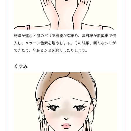
定期便
定期便
乾燥が進むと肌のバリア機能が弱まり、紫外線が肌奥まで侵
入し、メラニン色素を増やします。その結果、新たなシミが
できたり、今あるシミを濃くしたりします。
ブランド情報
くすみ
ショッピングガイド
お電話でもご注文いただけます
0120-371-217
9時〜21時 / 年中無休