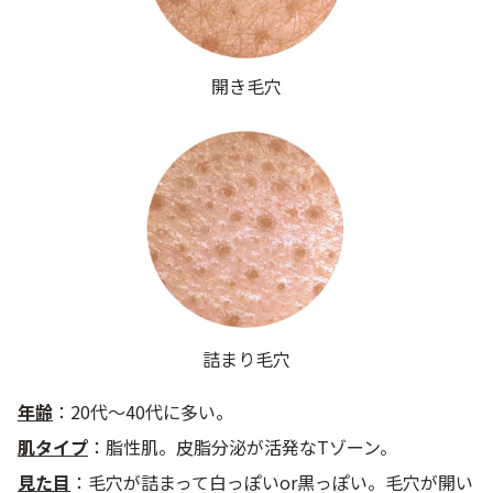
開き毛穴
詰まり毛穴
年齢
：20代～40代に多い。
肌タイプ
：脂性肌。皮脂分泌が活発なTゾーン。
見た目
：毛穴が詰まって白っぽいor黒っぽい。毛穴が開い