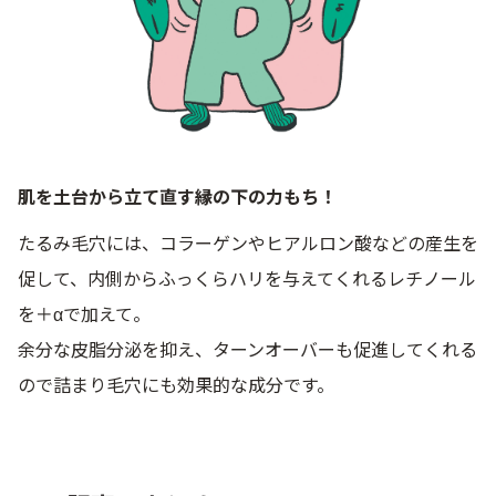
肌を土台から立て直す縁の下の力もち！
たるみ毛穴には、コラーゲンやヒアルロン酸などの産生を
促して、内側からふっくらハリを与えてくれるレチノール
を＋αで加えて。
余分な皮脂分泌を抑え、ターンオーバーも促進してくれる
ので詰まり毛穴にも効果的な成分です。