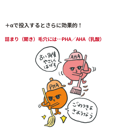
＋αで投入するとさらに効果的！
詰まり（開き）毛穴には…PHA／AHA（乳酸）