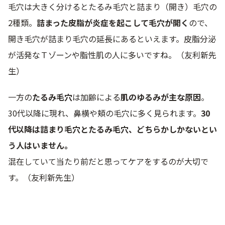
毛穴は大きく分けるとたるみ毛穴と詰まり（開き）毛穴の
2種類。
詰まった皮脂が炎症を起こして毛穴が開く
ので、
開き毛穴が詰まり毛穴の延長にあるといえます。皮脂分泌
が活発なＴゾーンや脂性肌の人に多いですね。（友利新先
生）
一方の
たるみ毛穴
は加齢による
肌のゆるみが主な原因
。
30代以降に現れ、鼻横や頬の毛穴に多く見られます。
30
代以降は詰まり毛穴とたるみ毛穴、どちらかしかないとい
う人はいません。
混在していて当たり前だと思ってケアをするのが大切で
す。（友利新先生）