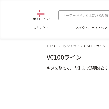
スキンケア
メイク・ボディ・ヘア
TOP
プロダクトライン
VC100ライン
VC100ライン
キメを整えて、内側まで透明感あふ