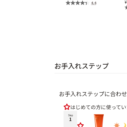
4.4
お手入れステップ
お手入れステップに合わせ
はじめての方に使ってい
Step
1