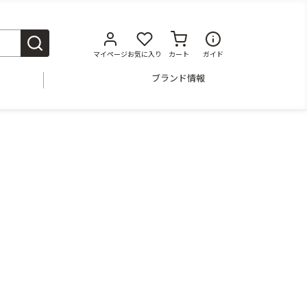
マイページ
お気に入り
カート
ガイド
ブランド情報