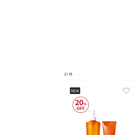
37 件
NEW