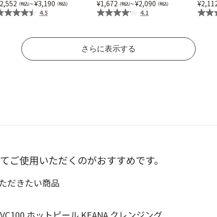
2,552
~
3,190
1,672
~
2,090
2,11
4.5
4.1
さらに表示する
て
ご使用いただくのがおすすめです。
ただきたい商品
VC100 ホットピール KEANA クレンジング