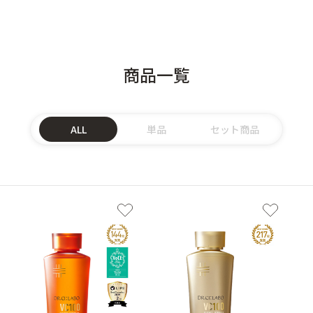
商品一覧
ALL
単品
セット商品