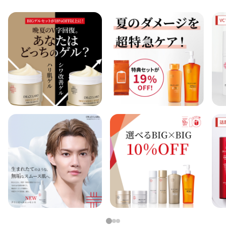
アウトレット商品
定期便
定期便
ブランド情報
ショッピングガイド
お電話でもご注文いただけます
0120-371-217
1
2
3